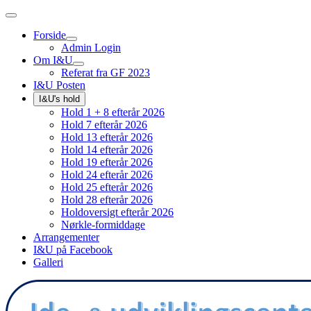
Forside
Admin Login
Om I&U
Referat fra GF 2023
I&U Posten
I&U's hold
Hold 1 + 8 efterår 2026
Hold 7 efterår 2026
Hold 13 efterår 2026
Hold 14 efterår 2026
Hold 19 efterår 2026
Hold 24 efterår 2026
Hold 25 efterår 2026
Hold 28 efterår 2026
Holdoversigt efterår 2026
Nørkle-formiddage
Arrangementer
I&U på Facebook
Galleri